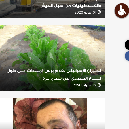
والفلسطينيات من سبل العيش
01، مايو 2026
الطيران الاسرائيلي يقوم برش المبيدات على طول
السياج الحدودي في قطاع غزة
13، فبراير 2020