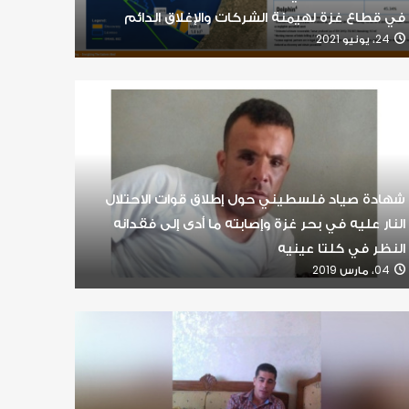
في قطاع غزة لهيمنة الشركات والإغلاق الدائم
24، يونيو 2021
شهادة صياد فلسطيني حول إطلاق قوات الاحتلال
النار عليه في بحر غزة وإصابته ما أدى إلى فقدانه
النظر في كلتا عينيه
04، مارس 2019