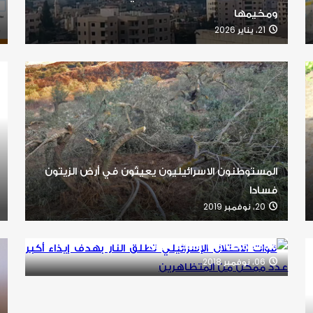
ومخيمها
21، يناير 2026
المستوطنون الاسرائيليون يعيثون في أرض الزيتون
فسادا
20، نوفمبر 2019
قوات الاحتلال الإسرائيلي تطلق النار بهدف إيذاء أكبر
عدد ممكن من المتظاهرين
06، نوفمبر 2018