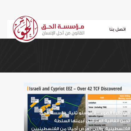
اتصل بنا
في دائرة الضوء - لا لأوسلو ثانية: مؤسسة الحق
تدين اتفاقية الغاز التي أبرمتها السلطة
الفلسطينية، والتي تعرّض أجيالًا من الفلسطينيين