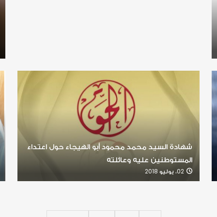
شهادة السيد محمد محمود أبو الهيجاء حول اعتداء
المستوطنين عليه وعائلته
02، يوليو 2018