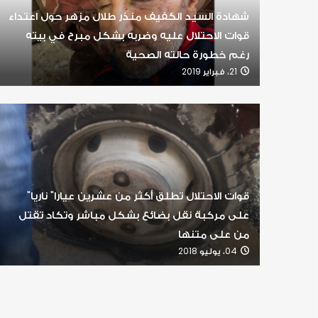
شهادة السيد الكفيف منذر طلال مزهر حول اعتداء
قوات الاحتلال عليه وضربه بشكل مبرح في بيته
رغم خطورة حالته الصحية
21، فبراير 2019
قوات الاحتلال تطلق أكثر من عشرين عيارا" ناريا"
على مركبة نقل بضائع بشكل مباشر وتكاد تقتل
من على متنها
04، يوليو 2018