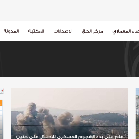
اء المعماري
مركز الحق
الاصدارات
المكتبة
المدونة
عام على بدء الهجوم العسكري للاحتلال على جنين