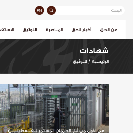
EN
عن الحق
أخبار الحق
المناصرة
التوثيق
الاستقص
شهادات
الرئيسية
/
التوثيق
في الأول من أيار: الحرمان المستمر للفلسطينيين