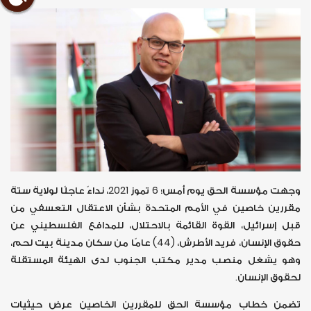
وجهت مؤسسة الحق يوم أمس؛ 6 تموز 2021، نداءً عاجلًا لولاية ستة
مقررين خاصين في الأمم المتحدة بشأن الاعتقال التعسفي من
قبل إسرائيل، القوة القائمة بالاحتلال، للمدافع الفلسطيني عن
حقوق الإنسان، فريد الأطرش، (44) عامًا من سكان مدينة بيت لحم،
وهو يشغل منصب مدير مكتب الجنوب لدى الهيئة المستقلة
لحقوق الإنسان.
تضمن خطاب مؤسسة الحق للمقررين الخاصين عرض حيثيات