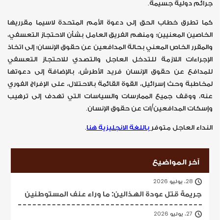
جرائم دولية جسيمة.
كما تطرق خطاب الحق إلى دعوة الأمم المتحدة لاسيما مقرريها
الخاصين المعنيين؛ ومنهم الفريق العامل بشأن الاحتجاز التعسفي،
والمقرر الخاص المعني بحالة المدافعين عن حقوق الإنسان؛ إلى اتخاذ
الإجراءات اللازمة للتدخل العاجل والتصدي للاحتجاز التعسفي
للمدافع عن حقوق الإنسان فريد الأطرش، بالإضافة إلى دعوتها
لمخاطبة وحث إسرائيل، القوة القائمة بالاحتلال، على الإفراج الفوري
عنه، ووقف جميع الممارسات والسياسات التي تهدف إلى ترهيب
وإسكات المدافعين/ات عن حقوق الإنسان.
النداء العاجل متوفر
باللغة الانجليزية هنا
.
آخر المواضيع
28، يوليو 2026
جريمة قتل عودة الهذالين: ما وراء عنف المستوطنين
27، يوليو 2026