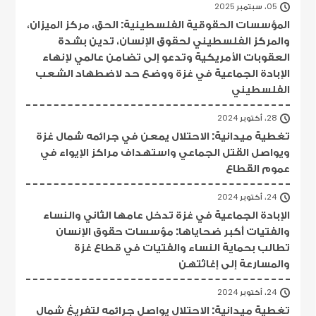
05، سبتمبر 2025
المؤسسات الحقوقية الفلسطينية: الحق، مركز الميزان،
والمركز الفلسطيني لحقوق الإنسان، تدين بشدة
العقوبات الأمريكية وتدعو إلى تضامن عالمي لإنهاء
الإبادة الجماعية في غزة ووضع حد لاضطهاد الشعب
الفلسطيني
28، أكتوبر 2024
تغطية ميدانية: الاحتلال يمعن في جرائمه شمال غزة
ويواصل القتل الجماعي واستهداف مراكز الإيواء في
عموم القطاع
24، أكتوبر 2024
الإبادة الجماعية في غزة تدخل عامها الثاني والنساء
والفتيات أكبر ضحاياها: مؤسسات حقوق الإنسان
تطالب بحماية النساء والفتيات في قطاع غزة
والمسارعة إلى إغاثتهن
24، أكتوبر 2024
تغطية ميدانية: الاحتلال يواصل جرائمه لتفريغ شمال