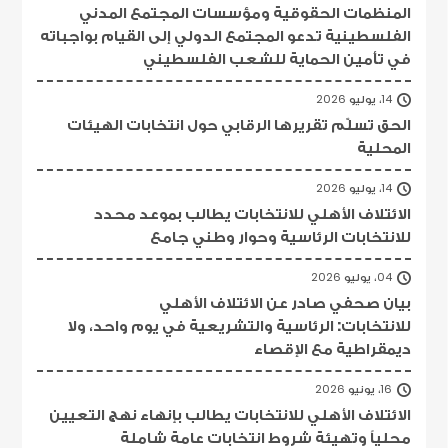
المنظمات الحقوقية ومؤسسات المجتمع المدني
الفلسطينية تدعو المجتمع الدولي إلى القيام بواجباته
في تأمين الحماية للشعب الفلسطيني
14، يوليو 2026
الحق تسلّم تقريرها الرقابي حول انتخابات الهيئات
المحلية
14، يوليو 2026
الائتلاف الأهلي للانتخابات يطالب بموعد محدد
للانتخابات الرئاسية وحوار وطني جامع
04، يوليو 2026
بيان صحفي صادر عن الائتلاف الأهلي
للانتخابات: الرئاسية والتشريعية في يوم واحد، ولا
ديمقراطية مع الإقصاء
16، يونيو 2026
الائتلاف الأهلي للانتخابات يطالب بإنهاء نهج التعيين
محلياً وتهيئة شروط انتخابات عامة شاملة