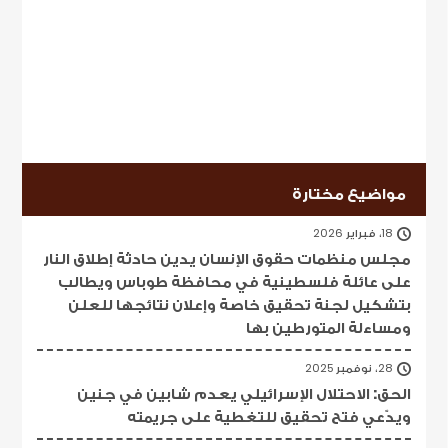
مواضيع مختارة
18، فبراير 2026
مجلس منظمات حقوق الإنسان يدين حادثة إطلاق النار
على عائلة فلسطينية في محافظة طوباس ويطالب
بتشكيل لجنة تحقيق خاصة وإعلان نتائجها للعلن
ومساءلة المتورطين بها
28، نوفمبر 2025
الحق: الاحتلال الإسرائيلي يعدم شابين في جنين
ويدّعي فتح تحقيق للتغطية على جريمته