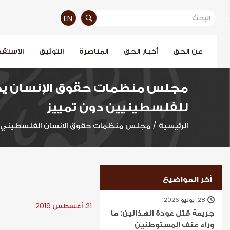
EN
عن الحق
أخبار الحق
المناصرة
التوثيق
الاستقص
مجلس منظمات حقوق الإنسان يطا
للفلسطينيين دون تمييز
الرئيسية
/
مجلس منظمات حقوق الانسان الفلسطيني
آخر المواضيع
28، يوليو 2026
21، أغسطس 2019
جريمة قتل عودة الهذالين: ما
وراء عنف المستوطنين