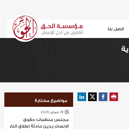
اتصل بنا
ية
مواضيع مختارة
18، فبراير 2026
مجلس منظمات حقوق
الإنسان يدين حادثة إطلاق النار