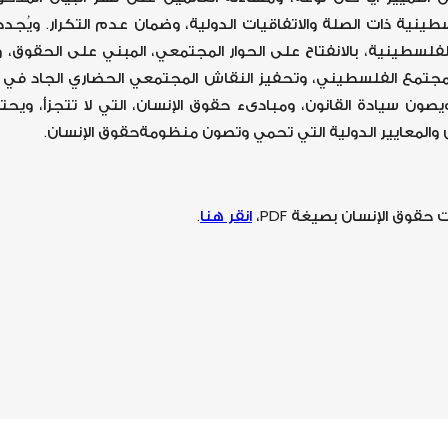
طينية ذات الصلة والاتفاقيات الدولية، وضمان عدم التكرار. ويُجد
لفلسطينية، بالانفتاح على الحوار المجتمعي، المبني على الحقوق،
تمع الفلسطيني، وتحفيز النقاش المجتمعي الحضاري الجاد في م
ون سيادة القانون، ومبادىء حقوق الإنسان، التي لا تتجزأ، ويحترم
والمعايير الدولية التي تحمي وتصون منظومةحقوق الإنسان.
وق الإنسان بصيغة PDF،
انقر هنا
.