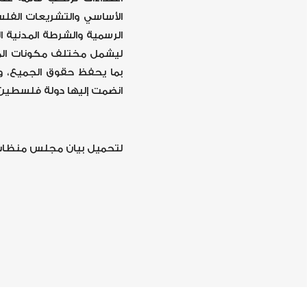
الأساسي والتشريعات الفلس
الرسمية والشرطة المدنية ا
ليشمل مختلف مكونات المج
بما يحفظ حقوق الجميع، ويص
انضمت إليها دولة فلسطين 
لتحميل بيان مجلس منظات حق