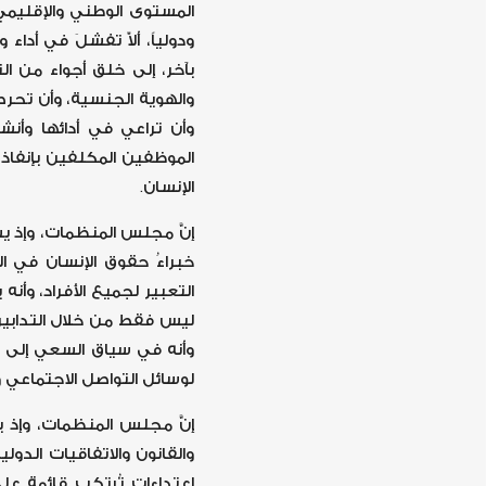
المستوى الوطني والإقليمي 
ودولياً، ألاّ تفشلَ في أدا
بآخر، إلى خلق أجواء من ا
والهوية الجنسية، وأن تحر
وأن تراعي في أدائها وأ
الإنسان.
إنَّ مجلس المنظمات، وإذ ي
خبراءُ حقوق الإنسان في ا
التعبير لجميع الأفراد، وأ
ليس فقط من خلال التدابير
وأنه في سياق السعي إلى ا
لوسائل التواصل الاجتماعي
إنَّ مجلس المنظمات، وإذ 
والقانون والاتفاقيات الدول
اعتداءات تُرتكب قائمة على