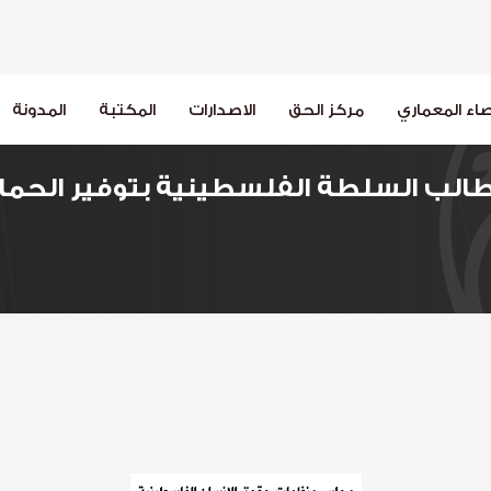
اء المعماري
مركز الحق
الاصدارات
المكتبة
المدونة
لب السلطة الفلسطينية بتوفير الحما