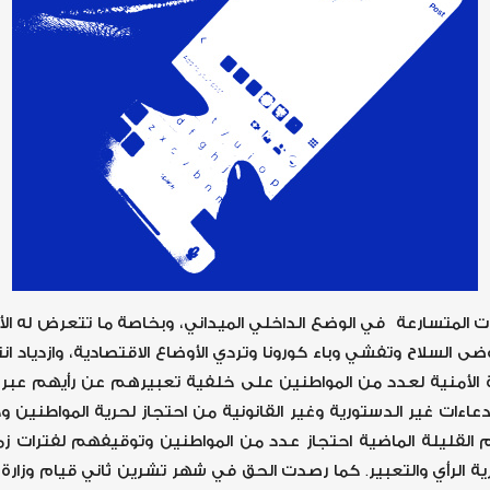
 المتسارعة في الوضع الداخلي الميداني، وبخاصة ما تتعرض له الأ
ى السلاح وتفشي وباء كورونا وتردي الأوضاع الاقتصادية، وازدياد ان
 الأمنية لعدد من المواطنين على خلفية تعبيرهم عن رأيهم عبر م
عاءات غير الدستورية وغير القانونية من احتجاز لحرية المواطنين
 القليلة الماضية احتجاز عدد من المواطنين وتوقيفهم لفترات ز
لرأي والتعبير. كما رصدت الحق في شهر تشرين ثاني قيام وزارة ال