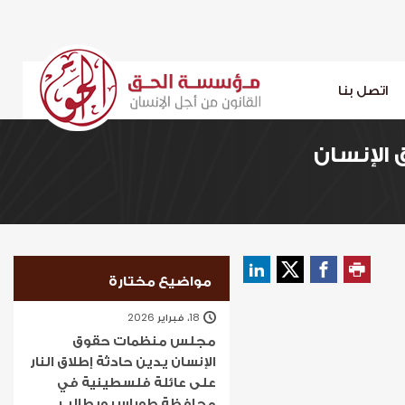
اتصل بنا
 الإنسان
مواضيع مختارة
18، فبراير 2026
مجلس منظمات حقوق
الإنسان يدين حادثة إطلاق النار
على عائلة فلسطينية في
محافظة طوباس ويطالب