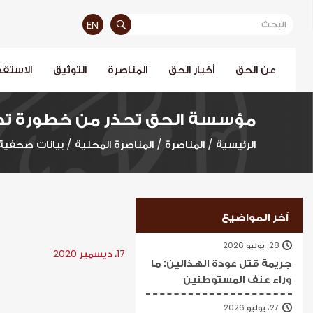
EN
عن الحق
أخبار الحق
المناصرة
التوثيق
الاستقص
مؤسسة الحق تحذر من خطورة تطو
الرئيسية
/
المناصرة
/
المناصرة المحلية
/
بيانات صحفية
آخر المواضيع
28، يوليو 2026
17، ديسمبر 2020
جريمة قتل عودة الهذالين: ما
وراء عنف المستوطنين
27، يوليو 2026