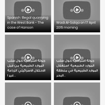
Spanish: Illegal quarrying
in the West Bank - The
Wadi Al-Salqa on 17 April
case of Hanson
2015 morning
جولة افتراضية حول سلب
جولة افتراضية حول سلب
الموارد الطبيعية: استغلال
الموارد الطبيعية من فبل
الموارد الطبيعية في منطقة
الاحتلال الاسرائيلي: الزراعة
البحر...
غير ا...