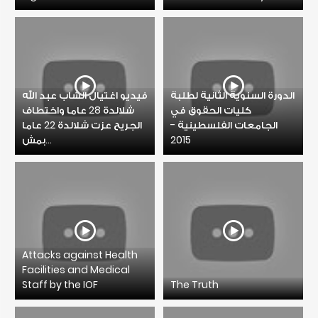
الدورة السنوية الثانية لطلبة
فيديو اغتيال الشاب عبد الله
كليات الحقوق في
شلالدة 28 عاما واختطاف
الجامعات الفلسطينية -
الجريح عزت شلالدة 22 عاما
بمش...
2015
Attacks against Health
Facilities and Medical
Staff by the IOF
The Truth