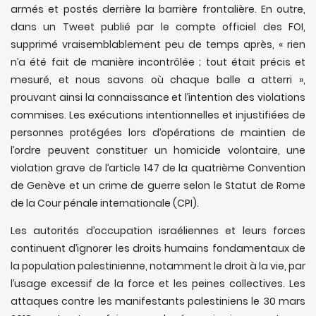
armés et postés derrière la barrière frontalière. En outre,
dans un Tweet publié par le compte officiel des FOI,
supprimé vraisemblablement peu de temps après, « rien
n’a été fait de manière incontrôlée ; tout était précis et
mesuré, et nous savons où chaque balle a atterri »,
prouvant ainsi la connaissance et l’intention des violations
commises. Les exécutions intentionnelles et injustifiées de
personnes protégées lors d’opérations de maintien de
l’ordre peuvent constituer un homicide volontaire, une
violation grave de l’article 147 de la quatrième Convention
de Genève et un crime de guerre selon le Statut de Rome
de la Cour pénale internationale (CPI).
Les autorités d’occupation israéliennes et leurs forces
continuent d’ignorer les droits humains fondamentaux de
la population palestinienne, notamment le droit à la vie, par
l’usage excessif de la force et les peines collectives. Les
attaques contre les manifestants palestiniens le 30 mars