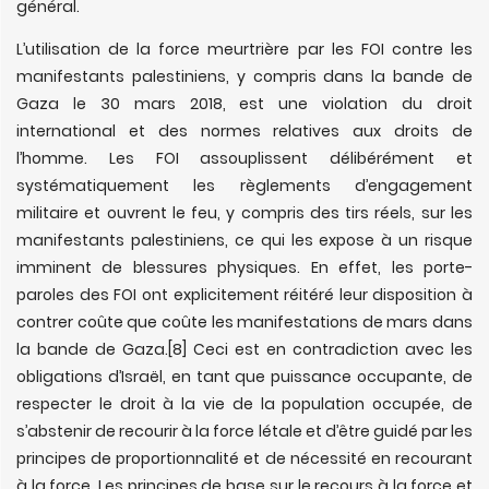
général.
L’utilisation de la force meurtrière par les FOI contre les
manifestants palestiniens, y compris dans la bande de
Gaza le 30 mars 2018, est une violation du droit
international et des normes relatives aux droits de
l’homme. Les FOI assouplissent délibérément et
systématiquement les règlements d’engagement
militaire et ouvrent le feu, y compris des tirs réels, sur les
manifestants palestiniens, ce qui les expose à un risque
imminent de blessures physiques. En effet, les porte-
paroles des FOI ont explicitement réitéré leur disposition à
contrer coûte que coûte les manifestations de mars dans
la bande de Gaza.
[8] Ceci est en contradiction avec les
obligations d’Israël, en tant que puissance occupante, de
respecter le droit à la vie de la population occupée, de
s’abstenir de recourir à la force létale et d’être guidé par les
principes de proportionnalité et de nécessité en recourant
à la force. Les principes de base sur le recours à la force et