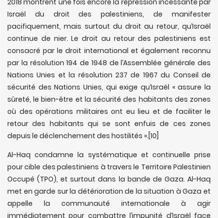
2018 montrent une fois encore la répression incessante par
Israël du droit des palestiniens, de manifester
pacifiquement, mais surtout du droit au retour, qu’Israël
continue de nier. Le droit au retour des palestiniens est
consacré par le droit international et également reconnu
par la résolution 194 de 1948 de l’Assemblée générale des
Nations Unies et la résolution 237 de 1967 du Conseil de
sécurité des Nations Unies, qui exige qu’Israël « assure la
sûreté, le bien-être et la sécurité des habitants des zones
où des opérations militaires ont eu lieu et de faciliter le
retour des habitants qui se sont enfuis de ces zones
depuis le déclenchement des hostilités ».
[10]
Al-Haq condamne la systématique et continuelle prise
pour cible des palestiniens à travers le Territoire Palestinien
Occupé (TPO), et surtout dans la bande de Gaza. Al-Haq
met en garde sur la détérioration de la situation à Gaza et
appelle la communauté internationale à agir
immédiatement pour combattre l’impunité d’Israël face