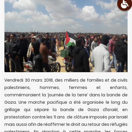
Vendredi 30 mars 2018, des milliers de familles et de civils
palestiniens, hommes, femmes et enfants,
commémoraient la ‘journée de la terre’ dans la bande de
Gaza. Une marche pacifique a été organisée le long du
grillage qui sépare la bande de Gaza d’Israël, en
protestation contre les 11 ans de clôture imposés par Israël
mais aussi afin de réaffirmer le droit au retour des réfugiés
palestiniens. En réaction à cette marche, les forces