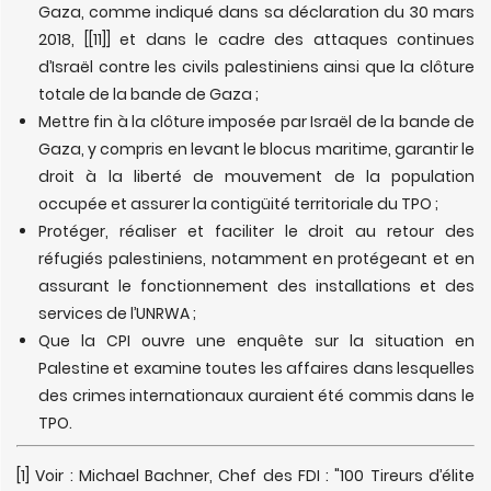
Gaza, comme indiqué dans sa déclaration du 30 mars
2018, [
[11]] et dans le cadre des attaques continues
d’Israël contre les civils palestiniens ainsi que la clôture
totale de la bande de Gaza ;
Mettre fin à la clôture imposée par Israël de la bande de
Gaza, y compris en levant le blocus maritime, garantir le
droit à la liberté de mouvement de la population
occupée et assurer la contigüité territoriale du TPO ;
Protéger, réaliser et faciliter le droit au retour des
réfugiés palestiniens, notamment en protégeant et en
assurant le fonctionnement des installations et des
services de l’UNRWA ;
Que la CPI ouvre une enquête sur la situation en
Palestine et examine toutes les affaires dans lesquelles
des crimes internationaux auraient été commis dans le
TPO.
[1] Voir : Michael Bachner, Chef des FDI : "100 Tireurs d’élite