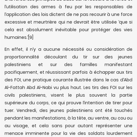
l’utilisation des armes à feu par les responsables de
l’application des lois dictent de ne pas recourir à une force
excessive et meurtrière qui ne devrait être utilisée ‘que si
cela est absolument inévitable pour protéger des vies
humaines.’
[9]
En effet, il n’y a aucune nécessité ou considération de
proportionnalité découlant du tir sur des jeunes
palestiniens et sur des familles manifestant
pacifiquement, et réussissant parfois à échapper aux tirs
des FOI, une pratique courante illustrée dans le cas d’Abd
Al-Fattah Abd Al-Nabi vu plus haut. Les tirs des FOI sur les
civils palestiniens, visent le plus souvent la partie
supérieure du corps, ce qui prouve l’intention de tirer pour
tuer. Vendredi, des jeunes palestiniens ont été touchés
pendant les manifestations, à la tête, au ventre, au cou ou
au visage, et cela sans pour autant représenter une
menace imminente pour la vie des soldats lourdement