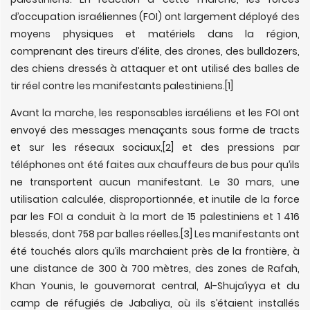
d’occupation israéliennes (FOI) ont largement déployé des
moyens physiques et matériels dans la région,
comprenant des tireurs d’élite, des drones, des bulldozers,
des chiens dressés à attaquer et ont utilisé des balles de
tir réel contre les manifestants palestiniens.
[1]
Avant la marche, les responsables israéliens et les FOI ont
envoyé des messages menaçants sous forme de tracts
et sur les réseaux sociaux,
[2] et des pressions par
téléphones ont été faites aux chauffeurs de bus pour qu’ils
ne transportent aucun manifestant. Le 30 mars, une
utilisation calculée, disproportionnée, et inutile de la force
par les FOI a conduit à la mort de 15 palestiniens et 1 416
blessés, dont 758 par balles réelles.
[3] Les manifestants ont
été touchés alors qu’ils marchaient près de la frontière, à
une distance de 300 à 700 mètres, des zones de Rafah,
Khan Younis, le gouvernorat central, Al-Shuja’iyya et du
camp de réfugiés de Jabaliya, où ils s’étaient installés