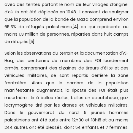
avec des tentes portant le nom de leur villages d’origine,
d’où ils ont été déplacés en 1948. Il convient de souligner
que la population de la bande de Gaza comprend environ
65.3% de réfugiés palestiniens,
[4] ce qui représente au
moins 1,3 million de personnes, réparties dans huit camps
de réfugiés.
[5]
Selon les observations du terrain et la documentation d’Al-
Haq, des centaines de membres des FOI lourdement
armés, comprenant des dizaines de tireurs d’élite et des
véhicules militaires, se sont repartis derrière la zone
frontalière. Alors que le nombre de la population
manifestante augmentait, la riposte des FOI était plus
meurtrière : tir à balles réelles, balles en caoutchouc, gaz
lacrymogène tiré par les drones et véhicules militaires.
Dans le gouvernorat du nord, 5 jeunes hommes
palestiniens ont été tués entre 12h30 et 18h15 et au moins
244 autres ont été blessés, dont 54 enfants et 7 femmes.