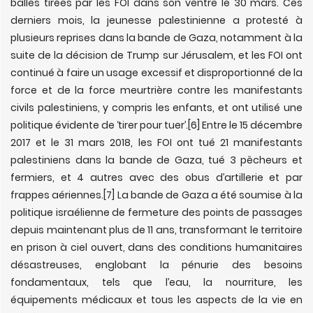
balles tirées par les FOI dans son ventre le 30 mars. Ces
derniers mois, la jeunesse palestinienne a protesté à
plusieurs reprises dans la bande de Gaza, notamment à la
suite de la décision de Trump sur Jérusalem, et les FOI ont
continué à faire un usage excessif et disproportionné de la
force et de la force meurtrière contre les manifestants
civils palestiniens, y compris les enfants, et ont utilisé une
politique évidente de ‘tirer pour tuer’.
[6] Entre le 15 décembre
2017 et le 31 mars 2018, les FOI ont tué 21 manifestants
palestiniens dans la bande de Gaza, tué 3 pêcheurs et
fermiers, et 4 autres avec des obus d’artillerie et par
frappes aériennes.
[7] La bande de Gaza a été soumise à la
politique israélienne de fermeture des points de passages
depuis maintenant plus de 11 ans, transformant le territoire
en prison à ciel ouvert, dans des conditions humanitaires
désastreuses, englobant la pénurie des besoins
fondamentaux, tels que l’eau, la nourriture, les
équipements médicaux et tous les aspects de la vie en