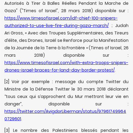
Autorisés à Tirer à Balles Réelles Pendant la Marche de
Gaza" ("Times of Israel", 28 mars 2018) disponible sur :
https://www.timesofisrael.com/idf-chief-100-snipers-
authorized-to-use-live-fire-during-gaza-march/
; Judah
Ari Gross, « Avec des Troupes Supplémentaires, des Tireurs
d’élite, des Drones, Israël se Renforce pour la Manifestation
de la Journée de la Terre à la Frontière » (Times of Israel, 26
mars 2018) disponible sur :
https://www.timesofisrael.com/with-extra-troops-snipers-
drones-israel-braces-for-land-day-border-protest/
.
[2] Voir par exemple : message du compte Twitter du
Ministre de la Défense Twitter le 30 mars 2018 déclarant
“tous ceux qui s’approchent du Mur mettront leur vie en
danger”, disponible sur :
https://twitter.com/AvigdorLiberman/status/97961749964
0729601
.
[3] Le nombre des Palestiniens blessés pendant les