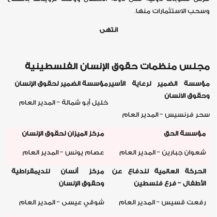
وسحب الاستثمارات منها.
انتهى
مجلس منظمات حقوق الإنسان الفلسطينية
مؤسسة الضمير لرعاية الأسير
مؤسسة الضمير لحقوق الإنسان
وحقوق الانسان
خليل أبو شمالة - المدير العام
سحر فرنسيس - المدير العام
مؤسسة الحق
مركز الميزان لحقوق الإنسان
شعوان جبارين - المدير العام
عصام يونس - المدير العام
الحركة العالمية للدفاع عن
مركز أنسان للديمقراطية
الأطفال - فرع فلسطين
وحقوق الإنسان
رفعت قسيس - المدير العام
شوقي عيسى - المدير العام