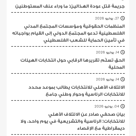
جريمة قتل عودة الهذالين: ما وراء عنف المستوطنين
27، يوليو 2026
المنظمات الحقوقية ومؤسسات المجتمع المدني
الفلسطينية تدعو المجتمع الدولي إلى القيام بواجباته
في تأمين الحماية للشعب الفلسطيني
14، يوليو 2026
الحق تسلّم تقريرها الرقابي حول انتخابات الهيئات
المحلية
14، يوليو 2026
الائتلاف الأهلي للانتخابات يطالب بموعد محدد
للانتخابات الرئاسية وحوار وطني جامع
04، يوليو 2026
بيان صحفي صادر عن الائتلاف الأهلي
للانتخابات: الرئاسية والتشريعية في يوم واحد، ولا
ديمقراطية مع الإقصاء