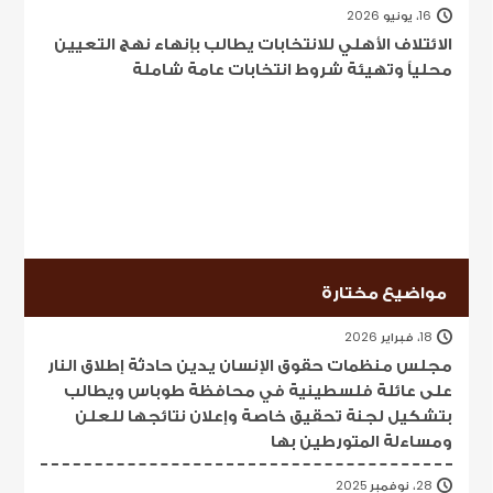
16، يونيو 2026
الائتلاف الأهلي للانتخابات يطالب بإنهاء نهج التعيين
محلياً وتهيئة شروط انتخابات عامة شاملة
مواضيع مختارة
18، فبراير 2026
مجلس منظمات حقوق الإنسان يدين حادثة إطلاق النار
على عائلة فلسطينية في محافظة طوباس ويطالب
بتشكيل لجنة تحقيق خاصة وإعلان نتائجها للعلن
ومساءلة المتورطين بها
28، نوفمبر 2025