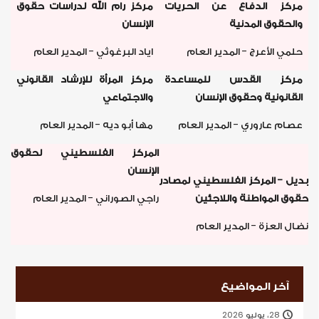
مركز الدفاع عن الحريات
مركز رام الله لدراسات حقوق
والحقوق المدنية
الإنسان
حلمي الأعرج - المدير العام
اياد البرغوثي - المدير العام
مركز القدس للمساعدة
مركز المرأة للإرشاد القانوني
القانونية وحقوق الإنسان
والاجتماعي
عصام عاروري - المدير العام
مها أبو ديه - المدير العام
المركز الفلسطيني لحقوق
الإنسان
بديل - المركز الفلسطيني لمصادر
حقوق المواطنة واللاجئين
راجي الصوراني - المدير العام
نضال العزة - المدير العام
آخر المواضيع
28، يوليو 2026