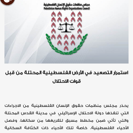
استمرار التصعيد في الأرض الفلسطينية المحتلة من قبل
قوات الاحتلال
يحذر مجلس منظمات حقوق الإنسان الفلسطينية من الاجراءات
التي تنفذها دولة الاحتلال الإسرائيلي في مدينة القدس المحتلة
والتي تأتي ضمن مخطط مسبق لتفريغها من سكانها، وفصل
الأحياء الفلسطينية، خاصة تلك الأحياء ذات الكثافة السكانية