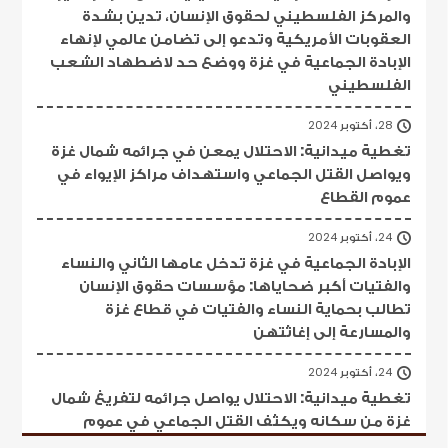
والمركز الفلسطيني لحقوق الإنسان، تدين بشدة
العقوبات الأمريكية وتدعو إلى تضامن عالمي لإنهاء
الإبادة الجماعية في غزة ووضع حد لاضطهاد الشعب
الفلسطيني
28، أكتوبر 2024
تغطية ميدانية: الاحتلال يمعن في جرائمه شمال غزة
ويواصل القتل الجماعي واستهداف مراكز الإيواء في
عموم القطاع
24، أكتوبر 2024
الإبادة الجماعية في غزة تدخل عامها الثاني والنساء
والفتيات أكبر ضحاياها: مؤسسات حقوق الإنسان
تطالب بحماية النساء والفتيات في قطاع غزة
والمسارعة إلى إغاثتهن
24، أكتوبر 2024
تغطية ميدانية: الاحتلال يواصل جرائمه لتفريغ شمال
غزة من سكانه ويكثف القتل الجماعي في عموم
القطاع