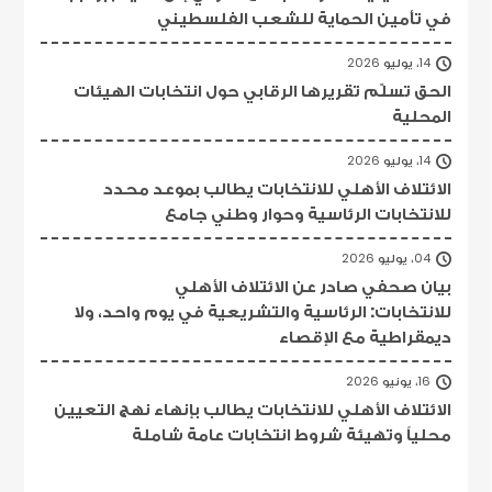
في تأمين الحماية للشعب الفلسطيني
14، يوليو 2026
الحق تسلّم تقريرها الرقابي حول انتخابات الهيئات
المحلية
14، يوليو 2026
الائتلاف الأهلي للانتخابات يطالب بموعد محدد
للانتخابات الرئاسية وحوار وطني جامع
04، يوليو 2026
بيان صحفي صادر عن الائتلاف الأهلي
للانتخابات: الرئاسية والتشريعية في يوم واحد، ولا
ديمقراطية مع الإقصاء
16، يونيو 2026
الائتلاف الأهلي للانتخابات يطالب بإنهاء نهج التعيين
محلياً وتهيئة شروط انتخابات عامة شاملة