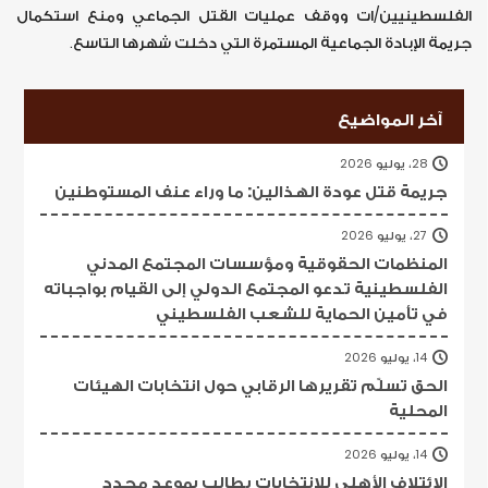
الفلسطينيين/ات ووقف عمليات القتل الجماعي ومنع استكمال
جريمة الإبادة الجماعية المستمرة التي دخلت شهرها التاسع.
آخر المواضيع
28، يوليو 2026
جريمة قتل عودة الهذالين: ما وراء عنف المستوطنين
27، يوليو 2026
المنظمات الحقوقية ومؤسسات المجتمع المدني
الفلسطينية تدعو المجتمع الدولي إلى القيام بواجباته
في تأمين الحماية للشعب الفلسطيني
14، يوليو 2026
الحق تسلّم تقريرها الرقابي حول انتخابات الهيئات
المحلية
14، يوليو 2026
الائتلاف الأهلي للانتخابات يطالب بموعد محدد