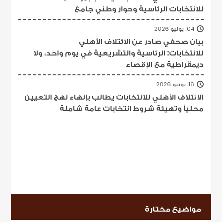
للانتخابات الرئاسية وحوار وطني جامع
04، يوليو 2026
بيان صحفي صادر عن الائتلاف الأهلي
للانتخابات: الرئاسية والتشريعية في يوم واحد، ولا
ديمقراطية مع الإقصاء
16، يونيو 2026
الائتلاف الأهلي للانتخابات يطالب بإنهاء نهج التعيين
محلياً وتهيئة شروط انتخابات عامة شاملة
مواضيع مختارة