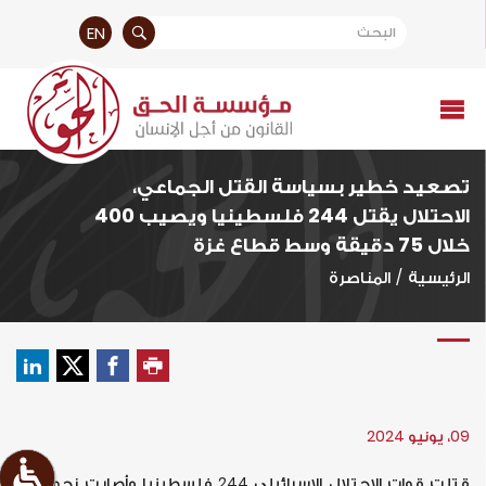
EN
تصعيد خطير بسياسة القتل الجماعي،
الاحتلال يقتل 244 فلسطينيا ويصيب 400
خلال 75 دقيقة وسط قطاع غزة
الرئيسية
/
المناصرة
09، يونيو 2024
قتلت قوات الاحتلال الإسرائيلي 244 فلسطينيا وأصابت نحو 400