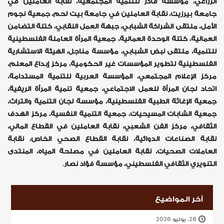
الزراعي، مؤسسة قادر للتنمية المجتمعية، نقابة العاملين في
جامعة بيرزيت، نقابة العاملين في جامعة بيت لحم، جمعية نجوم
الأمل، ملتقى الشراكة الشبابي، جبهة العمل النقابي، كتلة التضامن
العمالية، كتلة الوحدة العمالية، جمعية المرأة العاملة الفلسطينية
للتنمية، ملتقى نبض الشبابي، مؤسسة مناجل، الهيئة الاستشارية
الفلسطينية لتطوير المؤسسات غير الحكومية، مركز إبداع المعلم،
مركز الإعلام المجتمعي، المؤسسة العربية للتنمية المستدامة،
اتحاد لجان المرأة للعمل الاجتماعي، جمعية تنمية المرأة الريفية،
جمعية الإغاثة الطبية الفلسطينية، مؤسسة لجان التنمية والتراث،
جمعية الشابات المسيحيات، جمعية التنمية النفسية، مركز الهدف
الثقافي، مركز الفن الشعبي، نقابة العاملين في القطاع المالي،
نقابة الصناعات الدوائية، نقابة القطاع الصحي الخاص، نقابة
العاملات الصحيات، نقابة العاملين في مصلحة المياه، المنتدى
التنويري الثقافي الفلسطيني، مؤسسة فؤاد نصار.
آخر المواضيع
28، يوليو 2026