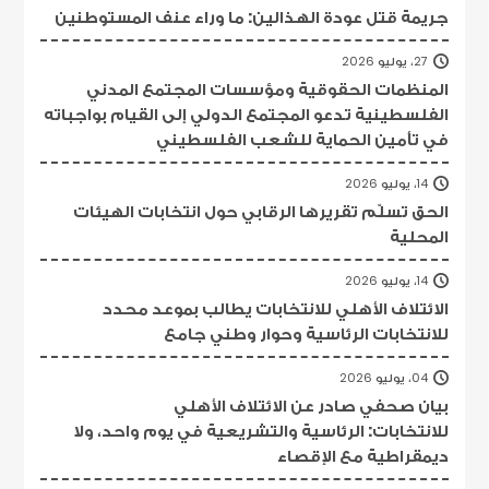
جريمة قتل عودة الهذالين: ما وراء عنف المستوطنين
27، يوليو 2026
المنظمات الحقوقية ومؤسسات المجتمع المدني
الفلسطينية تدعو المجتمع الدولي إلى القيام بواجباته
في تأمين الحماية للشعب الفلسطيني
14، يوليو 2026
الحق تسلّم تقريرها الرقابي حول انتخابات الهيئات
المحلية
14، يوليو 2026
الائتلاف الأهلي للانتخابات يطالب بموعد محدد
للانتخابات الرئاسية وحوار وطني جامع
04، يوليو 2026
بيان صحفي صادر عن الائتلاف الأهلي
للانتخابات: الرئاسية والتشريعية في يوم واحد، ولا
ديمقراطية مع الإقصاء