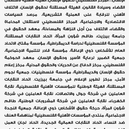
الإنسان، ، المركز الفلسطيني لحقوق الإنسان، الهيئة الأهلية لاستقلال
القضاء وسيادة القانون، الهيئة المستقلة لحقوق الإنسان، الائتلاف
الأهلي للرقابة على العملية التشريعية، مرصد السياسات
الاقتصادية والاجتماعية، المركز الفلسطيني لاستقلال المحاماة
والقضاء، الائتلاف من أجل النزاهة والمساءلة، معهد الحقوق في
جامعة بيرزيت، طاقم شؤون المرأة، اتحاد النقابات المستقلة،
المؤسسة الفلسطينية لدراسة الديمقراطية، مؤسسة مفتاح، الاتحاد
العام للأشخاص ذوي الإعاقة، مؤسسة قادر للتنمية الاجتماعية،
جمعية الضمير لرعاية الأسير وحقوق الإنسان، معهد الحوكمة
الفلسطيني، مركز الدفاع عن الحريات والحقوق المدنية، مركز إعلام
حقوق الإنسان والديمقراطية، مؤسسة فلسطينيات. جمعية نجوم
الأمل، مركز تطوير الإعلام في جامعة بيرزيت. اتحاد النقابات
المستقلة، الهيئة الوطنية للمؤسسات الأهلية الفلسطينية، نقابة
العاملين في شركة جوال والاتصالات، نقابة العاملين في شركة
الكهرباء، نقابة العاملين في شركة المشروبات الوطنية، طاقم
شؤون المرأة، حركة حقوق الأشخاص ذوي الإعاقة، جمعية النجدة
الاجتماعية، منتدى المؤسسات الأهلية الفلسطينية لمناهضة العنف
ضد النساء، اتحاد النقابات العمالية الجديدة، اتحاد لجان العمل