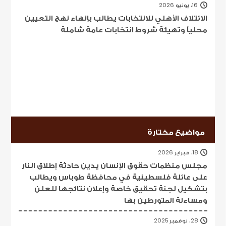
16، يونيو 2026
الائتلاف الأهلي للانتخابات يطالب بإنهاء نهج التعيين
محلياً وتهيئة شروط انتخابات عامة شاملة
مواضيع مختارة
18، فبراير 2026
مجلس منظمات حقوق الإنسان يدين حادثة إطلاق النار
على عائلة فلسطينية في محافظة طوباس ويطالب
بتشكيل لجنة تحقيق خاصة وإعلان نتائجها للعلن
ومساءلة المتورطين بها
28، نوفمبر 2025