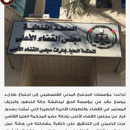
تداعت مؤسسات المجتمع المدني الفلسطيني إلى اجتماع طارىء
موسع عقد في مؤسسة الحق لمناقشة حالة التدهور والنزيف
المستمر في القضاء، والتطورات الأخيرة الخطيرة التي تمثلت بصدور
قرار عن مجلس القضاء الأعلى بإحالة عضو المحكمة العليا القاضي
عزت الراميني إلى التحقيق على خلفية مشاركته في ورشة عمل