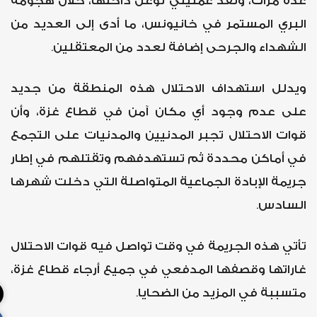
عدة مرات، ونفذ عمليتي توغل داخلها، خلال هجومه
البري المستمر في خانيونس، ما أدى إلى العديد من
الشهداء والجرحى إضافة لعدد من المعتقلين.
ويدلل استهداف الاحتلال هذه المنطقة من جديد
على عدم وجود أي مكان آمن في قطاع غزة، وأن
قوات الاحتلال تجبر المدنيين والمدنيات على التجمع
في أماكن محددة ثم تستهدفهم وتقتلهم في إطار
جريمة الإبادة الجماعية المتواصلة التي دخلت شهرها
السادس.
تأتي هذه الجريمة في وقت تواصل فيه قوات الاحتلال
غاراتها وقصفها المدفعي في جميع أرجاء قطاع غزة،
متسببة في المزيد من الضحايا.