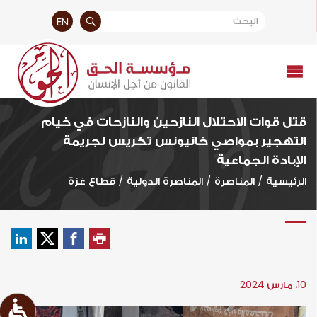
EN
قتل قوات الاحتلال النازحين والنازحات في خيام
التهجير بمواصي خانيونس تكريس لجريمة
الإبادة الجماعية
الرئيسية
/
المناصرة
/
المناصرة الدولية
/
قطاع غزة
10، مارس 2024