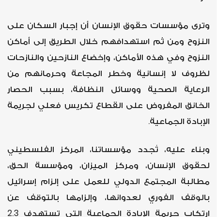
وترى مؤسسات حقوق الإنسان أن إجبار السكان على
النزوح ومن ثم استهدافهم خلال الطريق إلى أماكن
النزوح وفي هذه الأماكن، وإخضاع النازحين والنازحات
لظروف لا إنسانية وخطر المجاعة وحرمانهم من
الرعاية الصحية ووسائل النظافة، بسبب الحصار
الخانق المفروض على القطاع تكريس فعلي لجريمة
الإبادة الجماعية.
وبناء عليه، تُجدد مؤسساتنا، المركز الفلسطيني
لحقوق الإنسان، ومركز الميزان، ومؤسسة الحق،
مطالبة المجتمع الدولي للعمل على إلزام إسرائيل
بالوقف الفوري لعدوانها، وإلزامها بالتوقف عن
ارتكاب جريمة الإبادة الجماعية التي تستهدف 2.3