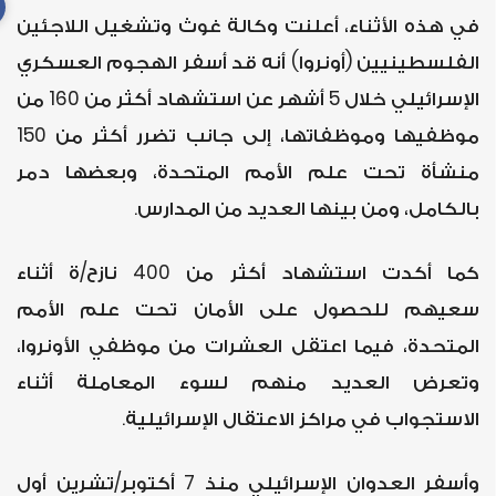
في هذه الأثناء، أعلنت وكالة غوث وتشغيل اللاجئين
الفلسطينيين (أونروا) أنه قد أسفر الهجوم العسكري
الإسرائيلي خلال 5 أشهر عن استشهاد أكثر من 160 من
موظفيها وموظفاتها، إلى جانب تضرر أكثر من 150
منشأة تحت علم الأمم المتحدة، وبعضها دمر
بالكامل، ومن بينها العديد من المدارس.
كما أكدت استشهاد أكثر من 400 نازح/ة أثناء
سعيهم للحصول على الأمان تحت علم الأمم
المتحدة، فيما اعتقل العشرات من موظفي الأونروا،
وتعرض العديد منهم لسوء المعاملة أثناء
الاستجواب في مراكز الاعتقال الإسرائيلية.
وأسفر العدوان الإسرائيلي منذ 7 أكتوبر/تشرين أول