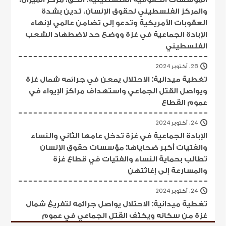
والمركز الفلسطيني لحقوق الإنسان، تدين بشدة
العقوبات الأمريكية وتدعو إلى تضامن عالمي لإنهاء
الإبادة الجماعية في غزة ووضع حد لاضطهاد الشعب
الفلسطيني
28، أكتوبر 2024
تغطية ميدانية: الاحتلال يمعن في جرائمه شمال غزة
ويواصل القتل الجماعي واستهداف مراكز الإيواء في
عموم القطاع
24، أكتوبر 2024
الإبادة الجماعية في غزة تدخل عامها الثاني والنساء
والفتيات أكبر ضحاياها: مؤسسات حقوق الإنسان
تطالب بحماية النساء والفتيات في قطاع غزة
والمسارعة إلى إغاثتهن
24، أكتوبر 2024
تغطية ميدانية: الاحتلال يواصل جرائمه لتفريغ شمال
غزة من سكانه ويكثف القتل الجماعي في عموم