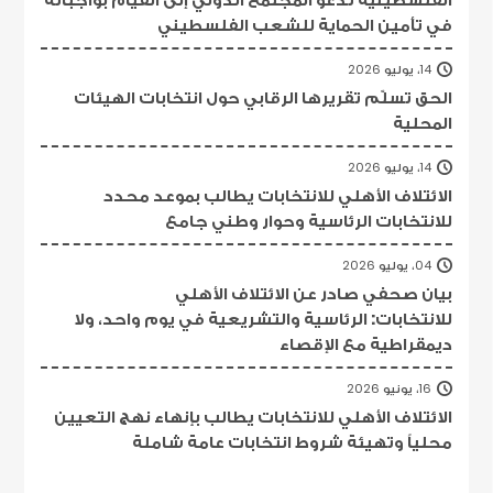
في تأمين الحماية للشعب الفلسطيني
14، يوليو 2026
الحق تسلّم تقريرها الرقابي حول انتخابات الهيئات
المحلية
14، يوليو 2026
الائتلاف الأهلي للانتخابات يطالب بموعد محدد
للانتخابات الرئاسية وحوار وطني جامع
04، يوليو 2026
بيان صحفي صادر عن الائتلاف الأهلي
للانتخابات: الرئاسية والتشريعية في يوم واحد، ولا
ديمقراطية مع الإقصاء
16، يونيو 2026
الائتلاف الأهلي للانتخابات يطالب بإنهاء نهج التعيين
محلياً وتهيئة شروط انتخابات عامة شاملة