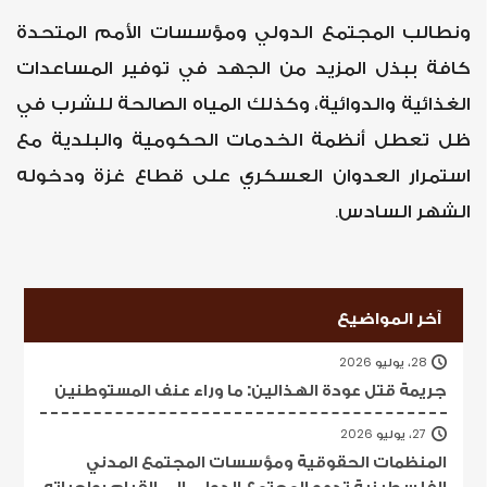
ونطالب المجتمع الدولي ومؤسسات الأمم المتحدة
كافة ببذل المزيد من الجهد في توفير المساعدات
الغذائية والدوائية، وكذلك المياه الصالحة للشرب في
ظل تعطل أنظمة الخدمات الحكومية والبلدية مع
استمرار العدوان العسكري على قطاع غزة ودخوله
الشهر السادس.
آخر المواضيع
28، يوليو 2026
جريمة قتل عودة الهذالين: ما وراء عنف المستوطنين
27، يوليو 2026
المنظمات الحقوقية ومؤسسات المجتمع المدني
الفلسطينية تدعو المجتمع الدولي إلى القيام بواجباته