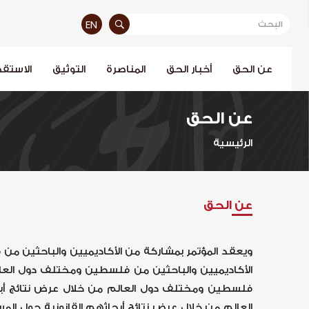
EN
عن الحق
أخبار الحق
المناصرة
التوثيق
الاستقص
عن الحق
الرئيسية
عن الحق
ويعقد المؤتمر بمشاركة من الأكاديميين والباحثين من
الأكاديميين والباحثين من فلسطين ومختلف دول العالم
فلسطين ومختلف دول العالم من خلال عرض نتائج أبحا
العالم من خلال عرض نتائج أبحاثهم القانونية حول ال