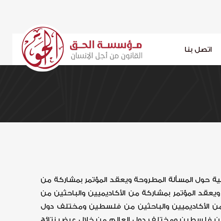
اتصل بنا
ية حول المسألة المطروحة ويعقد المؤتمر بمشاركة من
يعقد المؤتمر بمشاركة من الأكاديميين والباحثين من
 من الأكاديميين والباحثين من فلسطين ومختلف دول
ين من فلسطين ومختلف دول العالم من خلال عرض نتائج