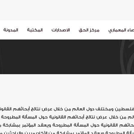
اء المعماري
مركز الحق
الاصدارات
المكتبة
المدونة
 فلسطين ومختلف دول العالم من خلال عرض نتائج أبحاثهم القانون
 من خلال عرض نتائج أبحاثهم القانونية حول المسألة المطروحة و
ثهم القانونية حول المسألة المطروحة ويعقد المؤتمر بمشاركة
مسألة المطروحة ويعقد المؤتمر بمشاركة من الأكاديميين والباحث